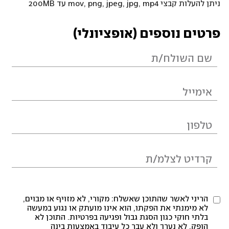
ניתן להעלות קבצי mov, png, jpeg, jpg, mp4 עד 200MB
פרטים נוספים (אופציונלי)
הריני לאשר שהתוכן שאשלח: מקורי, לא מזויף או מבוים,
לא מימנתי את הפקתו, הוא אינו מועתק או נגוע במעשה
בלתי חוקי כגון הסגת גבול ופגיעה בפרטיות. התוכן לא
הופק, לא נערך ולא עבר כל עיבוד באמצעות בינה