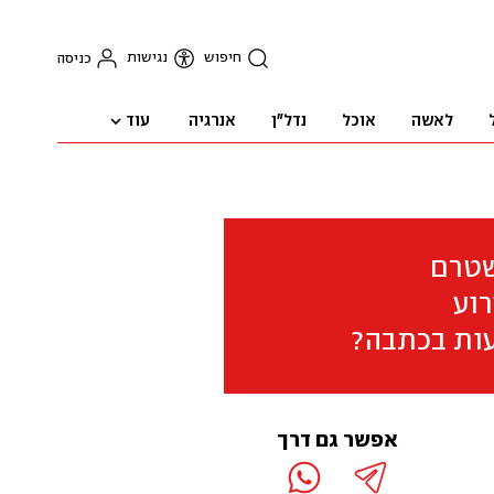
חיפוש
נגישות
כניסה
עוד
לאשה
אוכל
נדל"ן
אנרגיה
שטרם
וע
ות בכתבה?
אפשר גם דרך