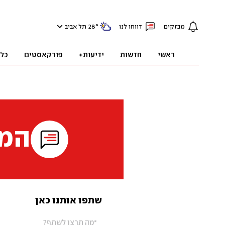
מבזקים
דווחו לנו
°
28
תל אביב
ראשי
חדשות
ידיעות+
פודקאסטים
כל
המי
שתפו אותנו כאן