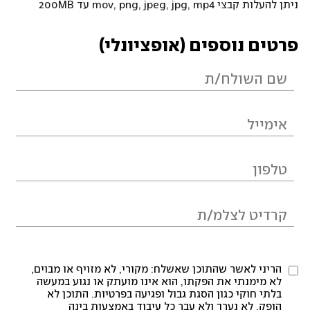
ניתן להעלות קבצי mov, png, jpeg, jpg, mp4 עד 200MB
פרטים נוספים (אופציונלי)
הריני לאשר שהתוכן שאשלח: מקורי, לא מזויף או מבוים,
לא מימנתי את הפקתו, הוא אינו מועתק או נגוע במעשה
בלתי חוקי כגון הסגת גבול ופגיעה בפרטיות. התוכן לא
הופק, לא נערך ולא עבר כל עיבוד באמצעות בינה