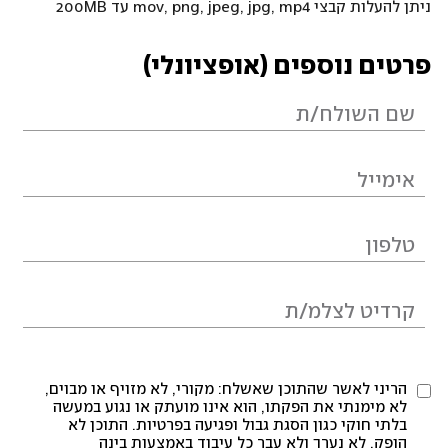
ניתן להעלות קבצי mov, png, jpeg, jpg, mp4 עד 200MB
פרטים נוספים (אופציונלי)
הריני לאשר שהתוכן שאשלח: מקורי, לא מזויף או מבוים,
לא מימנתי את הפקתו, הוא אינו מועתק או נגוע במעשה
בלתי חוקי כגון הסגת גבול ופגיעה בפרטיות. התוכן לא
הופק, לא נערך ולא עבר כל עיבוד באמצעות בינה