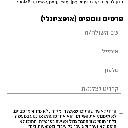
ניתן להעלות קבצי mov, png, jpeg, jpg, mp4 עד 200MB
פרטים נוספים (אופציונלי)
הריני לאשר שהתוכן שאשלח: מקורי, לא מזויף או מבוים,
לא מימנתי את הפקתו, הוא אינו מועתק או נגוע במעשה
בלתי חוקי כגון הסגת גבול ופגיעה בפרטיות. התוכן לא
הופק, לא נערך ולא עבר כל עיבוד באמצעות בינה