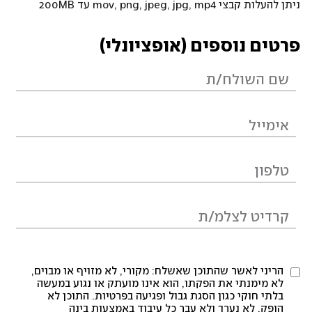
ניתן להעלות קבצי mov, png, jpeg, jpg, mp4 עד 200MB
פרטים נוספים (אופציונלי)
הריני לאשר שהתוכן שאשלח: מקורי, לא מזויף או מבוים,
לא מימנתי את הפקתו, הוא אינו מועתק או נגוע במעשה
בלתי חוקי כגון הסגת גבול ופגיעה בפרטיות. התוכן לא
הופק, לא נערך ולא עבר כל עיבוד באמצעות בינה