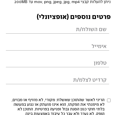
ניתן להעלות קבצי mov, png, jpeg, jpg, mp4 עד 200MB
פרטים נוספים (אופציונלי)
הריני לאשר שהתוכן שאשלח: מקורי, לא מזויף או מבוים,
לא מימנתי את הפקתו, הוא אינו מועתק או נגוע במעשה
בלתי חוקי כגון הסגת גבול ופגיעה בפרטיות. התוכן לא
הופק, לא נערך ולא עבר כל עיבוד באמצעות בינה