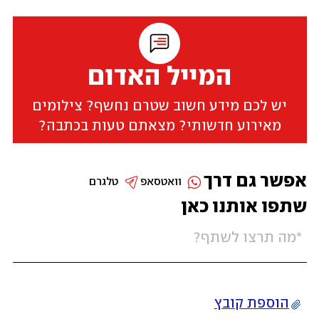
המייל האדום
יש לכם מידע חשוב שטרם נחשף? צילומים
מאירוע חדשותי? מצאתם טעות בכתבה?
אפשר גם דרך
וואטסאפ
טלגרם
שתפו אותנו כאן
הוספת קובץ