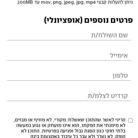
ניתן להעלות קבצי mov, png, jpeg, jpg, mp4 עד 200MB
פרטים נוספים (אופציונלי)
הריני לאשר שהתוכן שאשלח: מקורי, לא מזויף או מבוים,
לא מימנתי את הפקתו, הוא אינו מועתק או נגוע במעשה
בלתי חוקי כגון הסגת גבול ופגיעה בפרטיות. התוכן לא
הופק, לא נערך ולא עבר כל עיבוד באמצעות בינה