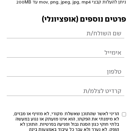
ניתן להעלות קבצי mov, png, jpeg, jpg, mp4 עד 200MB
פרטים נוספים (אופציונלי)
הריני לאשר שהתוכן שאשלח: מקורי, לא מזויף או מבוים,
לא מימנתי את הפקתו, הוא אינו מועתק או נגוע במעשה
בלתי חוקי כגון הסגת גבול ופגיעה בפרטיות. התוכן לא
הופק, לא נערך ולא עבר כל עיבוד באמצעות בינה