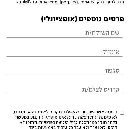
ניתן להעלות קבצי mov, png, jpeg, jpg, mp4 עד 200MB
פרטים נוספים (אופציונלי)
הריני לאשר שהתוכן שאשלח: מקורי, לא מזויף או מבוים,
לא מימנתי את הפקתו, הוא אינו מועתק או נגוע במעשה
בלתי חוקי כגון הסגת גבול ופגיעה בפרטיות. התוכן לא
הופק, לא נערך ולא עבר כל עיבוד באמצעות בינה