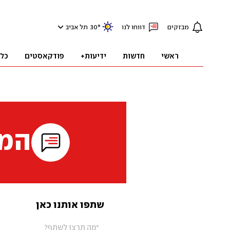
מבזקים
דווחו לנו
°
30
תל אביב
ראשי
חדשות
ידיעות+
פודקאסטים
כל
המי
שתפו אותנו כאן