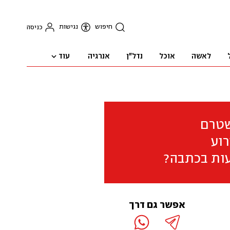
חיפוש
נגישות
כניסה
עוד
לאשה
אוכל
נדל"ן
אנרגיה
שטרם
וע
ות בכתבה?
אפשר גם דרך