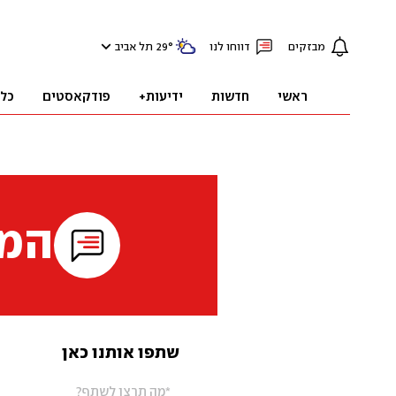
מבזקים
דווחו לנו
°
29
תל אביב
ראשי
חדשות
ידיעות+
פודקאסטים
כל
המי
שתפו אותנו כאן