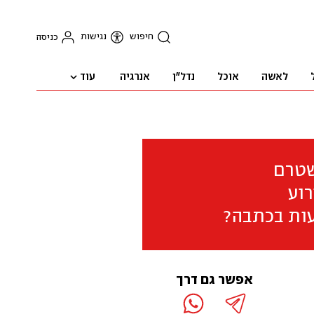
חיפוש
נגישות
כניסה
עוד
לאשה
אוכל
נדל"ן
אנרגיה
שטרם
וע
ות בכתבה?
אפשר גם דרך