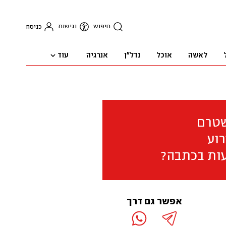
חיפוש
נגישות
כניסה
עוד
לאשה
אוכל
נדל"ן
אנרגיה
שטרם
וע
ות בכתבה?
אפשר גם דרך