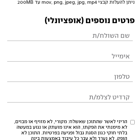
ניתן להעלות קבצי mov, png, jpeg, jpg, mp4 עד 200MB
פרטים נוספים (אופציונלי)
הריני לאשר שהתוכן שאשלח: מקורי, לא מזויף או מבוים,
לא מימנתי את הפקתו, הוא אינו מועתק או נגוע במעשה
בלתי חוקי כגון הסגת גבול ופגיעה בפרטיות. התוכן לא
הופק, לא נערך ולא עבר כל עיבוד באמצעות בינה