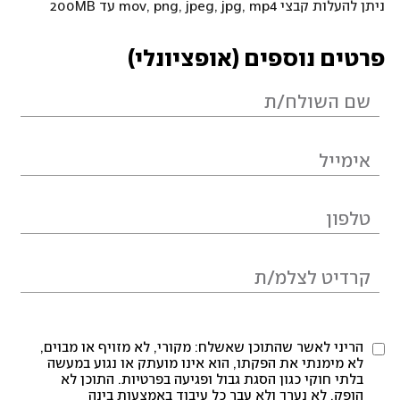
ניתן להעלות קבצי mov, png, jpeg, jpg, mp4 עד 200MB
פרטים נוספים (אופציונלי)
הריני לאשר שהתוכן שאשלח: מקורי, לא מזויף או מבוים,
לא מימנתי את הפקתו, הוא אינו מועתק או נגוע במעשה
בלתי חוקי כגון הסגת גבול ופגיעה בפרטיות. התוכן לא
הופק, לא נערך ולא עבר כל עיבוד באמצעות בינה