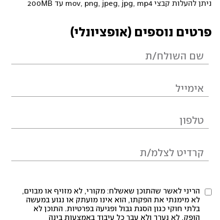
ניתן להעלות קבצי mov, png, jpeg, jpg, mp4 עד 200MB
פרטים נוספים (אופציונלי)
הריני לאשר שהתוכן שאשלח: מקורי, לא מזויף או מבוים,
לא מימנתי את הפקתו, הוא אינו מועתק או נגוע במעשה
בלתי חוקי כגון הסגת גבול ופגיעה בפרטיות. התוכן לא
הופק, לא נערך ולא עבר כל עיבוד באמצעות בינה