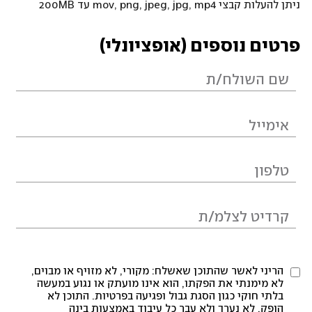
ניתן להעלות קבצי mov, png, jpeg, jpg, mp4 עד 200MB
פרטים נוספים (אופציונלי)
הריני לאשר שהתוכן שאשלח: מקורי, לא מזויף או מבוים,
לא מימנתי את הפקתו, הוא אינו מועתק או נגוע במעשה
בלתי חוקי כגון הסגת גבול ופגיעה בפרטיות. התוכן לא
הופק, לא נערך ולא עבר כל עיבוד באמצעות בינה