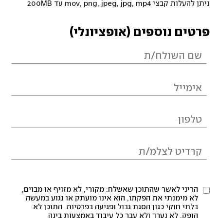
ניתן להעלות קבצי mov, png, jpeg, jpg, mp4 עד 200MB
פרטים נוספים (אופציונלי)
הריני לאשר שהתוכן שאשלח: מקורי, לא מזויף או מבוים,
לא מימנתי את הפקתו, הוא אינו מועתק או נגוע במעשה
בלתי חוקי כגון הסגת גבול ופגיעה בפרטיות. התוכן לא
הופק, לא נערך ולא עבר כל עיבוד באמצעות בינה