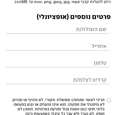
ניתן להעלות קבצי mov, png, jpeg, jpg, mp4 עד 200MB
פרטים נוספים (אופציונלי)
הריני לאשר שהתוכן שאשלח: מקורי, לא מזויף או מבוים,
לא מימנתי את הפקתו, הוא אינו מועתק או נגוע במעשה
בלתי חוקי כגון הסגת גבול ופגיעה בפרטיות. התוכן לא
הופק, לא נערך ולא עבר כל עיבוד באמצעות בינה