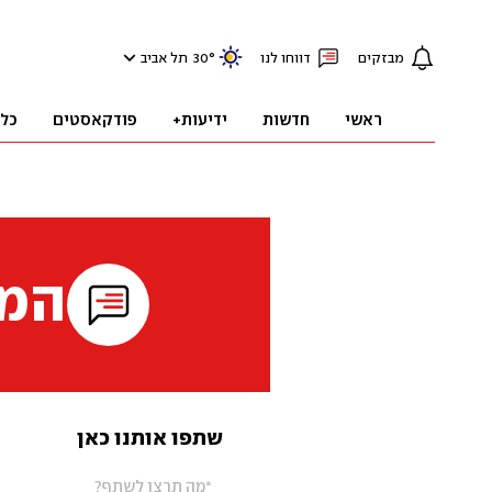
מבזקים
דווחו לנו
°
30
תל אביב
ראשי
חדשות
ידיעות+
פודקאסטים
כל
המי
שתפו אותנו כאן