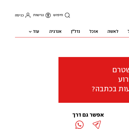
חיפוש
נגישות
כניסה
עוד
לאשה
אוכל
נדל"ן
אנרגיה
שטרם
וע
ות בכתבה?
אפשר גם דרך