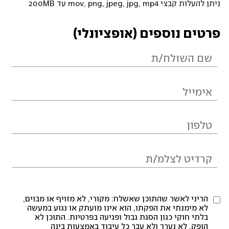
ניתן להעלות קבצי mov, png, jpeg, jpg, mp4 עד 200MB
פרטים נוספים (אופציונלי)
הריני לאשר שהתוכן שאשלח: מקורי, לא מזויף או מבוים,
לא מימנתי את הפקתו, הוא אינו מועתק או נגוע במעשה
בלתי חוקי כגון הסגת גבול ופגיעה בפרטיות. התוכן לא
הופק, לא נערך ולא עבר כל עיבוד באמצעות בינה