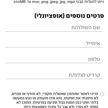
ניתן להעלות קבצי mov, png, jpeg, jpg, mp4 עד 200MB
פרטים נוספים (אופציונלי)
הריני לאשר שהתוכן שאשלח: מקורי, לא מזויף או מבוים,
לא מימנתי את הפקתו, הוא אינו מועתק או נגוע במעשה
בלתי חוקי כגון הסגת גבול ופגיעה בפרטיות. התוכן לא
הופק, לא נערך ולא עבר כל עיבוד באמצעות בינה