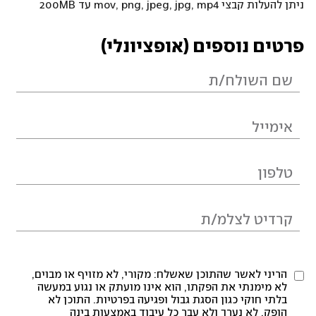
ניתן להעלות קבצי mov, png, jpeg, jpg, mp4 עד 200MB
פרטים נוספים (אופציונלי)
הריני לאשר שהתוכן שאשלח: מקורי, לא מזויף או מבוים,
לא מימנתי את הפקתו, הוא אינו מועתק או נגוע במעשה
בלתי חוקי כגון הסגת גבול ופגיעה בפרטיות. התוכן לא
הופק, לא נערך ולא עבר כל עיבוד באמצעות בינה