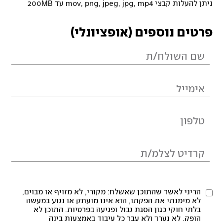
ניתן להעלות קבצי mov, png, jpeg, jpg, mp4 עד 200MB
פרטים נוספים (אופציונלי)
הריני לאשר שהתוכן שאשלח: מקורי, לא מזויף או מבוים,
לא מימנתי את הפקתו, הוא אינו מועתק או נגוע במעשה
בלתי חוקי כגון הסגת גבול ופגיעה בפרטיות. התוכן לא
הופק, לא נערך ולא עבר כל עיבוד באמצעות בינה