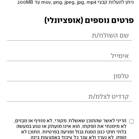
ניתן להעלות קבצי mov, png, jpeg, jpg, mp4 עד 200MB
פרטים נוספים (אופציונלי)
הריני לאשר שהתוכן שאשלח: מקורי, לא מזויף או מבוים,
לא מימנתי את הפקתו, הוא אינו מועתק או נגוע במעשה
בלתי חוקי כגון הסגת גבול ופגיעה בפרטיות. התוכן לא
הופק, לא נערך ולא עבר כל עיבוד באמצעות בינה