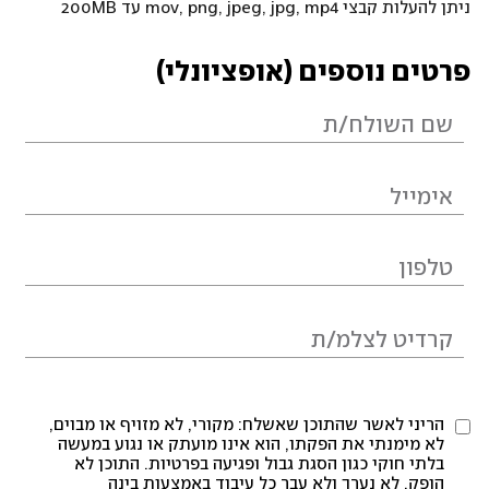
ניתן להעלות קבצי mov, png, jpeg, jpg, mp4 עד 200MB
פרטים נוספים (אופציונלי)
הריני לאשר שהתוכן שאשלח: מקורי, לא מזויף או מבוים,
לא מימנתי את הפקתו, הוא אינו מועתק או נגוע במעשה
בלתי חוקי כגון הסגת גבול ופגיעה בפרטיות. התוכן לא
הופק, לא נערך ולא עבר כל עיבוד באמצעות בינה