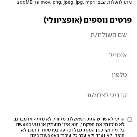
ניתן להעלות קבצי mov, png, jpeg, jpg, mp4 עד 200MB
פרטים נוספים (אופציונלי)
הריני לאשר שהתוכן שאשלח: מקורי, לא מזויף או מבוים,
לא מימנתי את הפקתו, הוא אינו מועתק או נגוע במעשה
בלתי חוקי כגון הסגת גבול ופגיעה בפרטיות. התוכן לא
הופק, לא נערך ולא עבר כל עיבוד באמצעות בינה