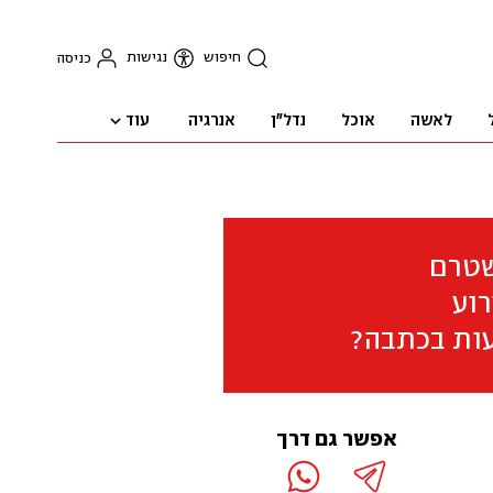
חיפוש
נגישות
כניסה
עוד
לאשה
אוכל
נדל"ן
אנרגיה
שטרם
וע
ות בכתבה?
אפשר גם דרך