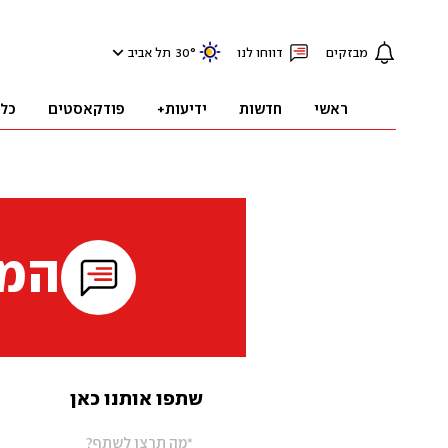
מבזקים
דווחו לנו
°
30
תל אביב
ראשי
חדשות
ידיעות+
פודקאסטים
כל
המי
שתפו אותנו כאן