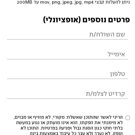
ניתן להעלות קבצי mov, png, jpeg, jpg, mp4 עד 200MB
פרטים נוספים (אופציונלי)
הריני לאשר שהתוכן שאשלח: מקורי, לא מזויף או מבוים,
לא מימנתי את הפקתו, הוא אינו מועתק או נגוע במעשה
בלתי חוקי כגון הסגת גבול ופגיעה בפרטיות. התוכן לא
הופק, לא נערך ולא עבר כל עיבוד באמצעות בינה