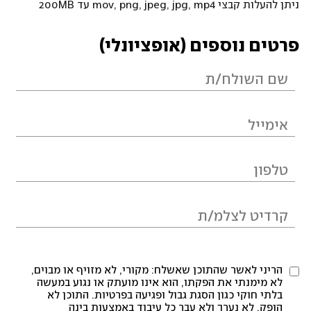
ניתן להעלות קבצי mov, png, jpeg, jpg, mp4 עד 200MB
פרטים נוספים (אופציונלי)
הריני לאשר שהתוכן שאשלח: מקורי, לא מזויף או מבוים,
לא מימנתי את הפקתו, הוא אינו מועתק או נגוע במעשה
בלתי חוקי כגון הסגת גבול ופגיעה בפרטיות. התוכן לא
הופק, לא נערך ולא עבר כל עיבוד באמצעות בינה