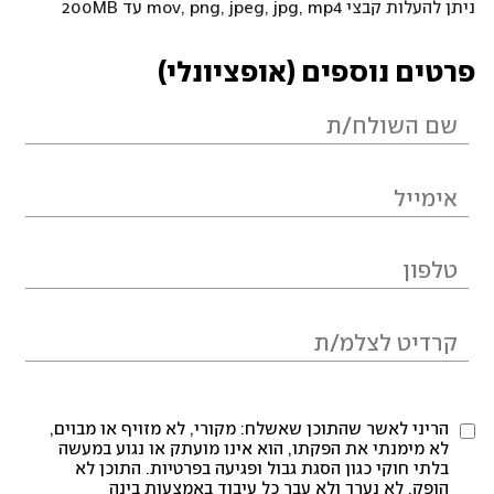
ניתן להעלות קבצי mov, png, jpeg, jpg, mp4 עד 200MB
פרטים נוספים (אופציונלי)
הריני לאשר שהתוכן שאשלח: מקורי, לא מזויף או מבוים,
לא מימנתי את הפקתו, הוא אינו מועתק או נגוע במעשה
בלתי חוקי כגון הסגת גבול ופגיעה בפרטיות. התוכן לא
הופק, לא נערך ולא עבר כל עיבוד באמצעות בינה