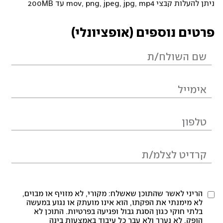
ניתן להעלות קבצי mov, png, jpeg, jpg, mp4 עד 200MB
פרטים נוספים (אופציונלי)
הריני לאשר שהתוכן שאשלח: מקורי, לא מזויף או מבוים,
לא מימנתי את הפקתו, הוא אינו מועתק או נגוע במעשה
בלתי חוקי כגון הסגת גבול ופגיעה בפרטיות. התוכן לא
הופק, לא נערך ולא עבר כל עיבוד באמצעות בינה