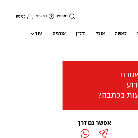
חיפוש
נגישות
כניסה
עוד
לאשה
אוכל
נדל"ן
אנרגיה
שטרם
וע
ות בכתבה?
אפשר גם דרך