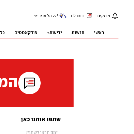
מבזקים
דווחו לנו
°
27
תל אביב
ראשי
חדשות
ידיעות+
פודקאסטים
כל
המי
שתפו אותנו כאן