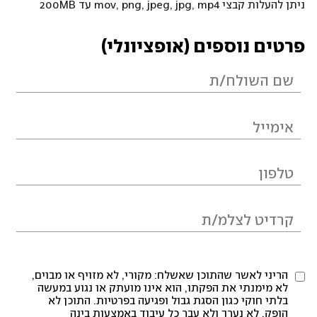
ניתן להעלות קבצי mov, png, jpeg, jpg, mp4 עד 200MB
פרטים נוספים (אופציונלי)
הריני לאשר שהתוכן שאשלח: מקורי, לא מזויף או מבוים,
לא מימנתי את הפקתו, הוא אינו מועתק או נגוע במעשה
בלתי חוקי כגון הסגת גבול ופגיעה בפרטיות. התוכן לא
הופק, לא נערך ולא עבר כל עיבוד באמצעות בינה