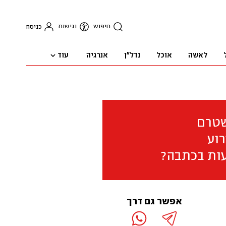
חיפוש
נגישות
כניסה
עוד
לאשה
אוכל
נדל"ן
אנרגיה
שטרם
וע
ות בכתבה?
אפשר גם דרך