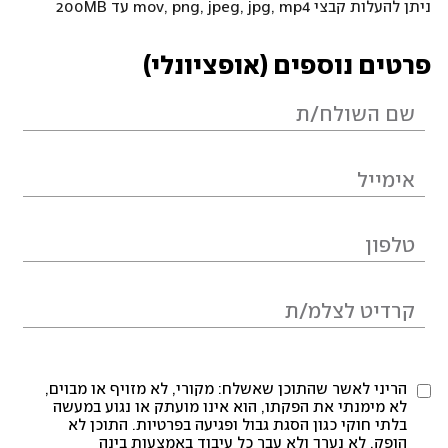
ניתן להעלות קבצי mov, png, jpeg, jpg, mp4 עד 200MB
פרטים נוספים (אופציונלי)
הריני לאשר שהתוכן שאשלח: מקורי, לא מזויף או מבוים,
לא מימנתי את הפקתו, הוא אינו מועתק או נגוע במעשה
בלתי חוקי כגון הסגת גבול ופגיעה בפרטיות. התוכן לא
הופק, לא נערך ולא עבר כל עיבוד באמצעות בינה