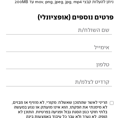
ניתן להעלות קבצי mov, png, jpeg, jpg, mp4 עד 200MB
פרטים נוספים (אופציונלי)
הריני לאשר שהתוכן שאשלח: מקורי, לא מזויף או מבוים,
לא מימנתי את הפקתו, הוא אינו מועתק או נגוע במעשה
בלתי חוקי כגון הסגת גבול ופגיעה בפרטיות. התוכן לא
הופק, לא נערך ולא עבר כל עיבוד באמצעות בינה