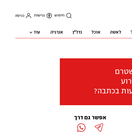
חיפוש
נגישות
כניסה
עוד
לאשה
אוכל
נדל"ן
אנרגיה
שטרם
וע
ות בכתבה?
אפשר גם דרך