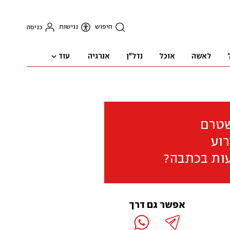
חיפוש
נגישות
כניסה
עוד
לאשה
אוכל
נדל"ן
אנרגיה
שטרם
וע
ות בכתבה?
אפשר גם דרך