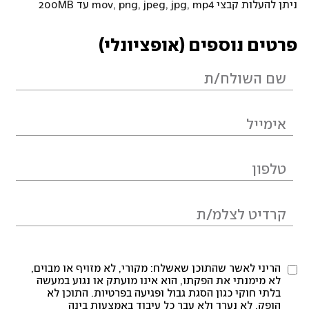
ניתן להעלות קבצי mov, png, jpeg, jpg, mp4 עד 200MB
פרטים נוספים (אופציונלי)
הריני לאשר שהתוכן שאשלח: מקורי, לא מזויף או מבוים,
לא מימנתי את הפקתו, הוא אינו מועתק או נגוע במעשה
בלתי חוקי כגון הסגת גבול ופגיעה בפרטיות. התוכן לא
הופק, לא נערך ולא עבר כל עיבוד באמצעות בינה