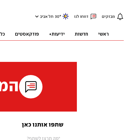
מבזקים
דווחו לנו
°
30
תל אביב
ראשי
חדשות
ידיעות+
פודקאסטים
כל
המי
שתפו אותנו כאן