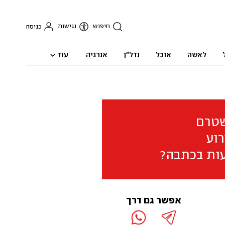
חיפוש
נגישות
כניסה
עוד
לאשה
אוכל
נדל"ן
אנרגיה
שטרם
וע
ות בכתבה?
אפשר גם דרך