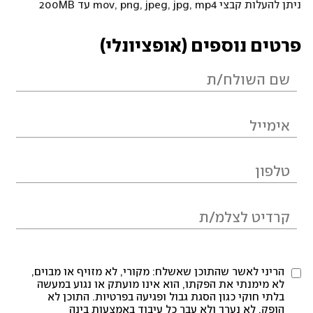
ניתן להעלות קבצי mov, png, jpeg, jpg, mp4 עד 200MB
פרטים נוספים (אופציונלי)
הריני לאשר שהתוכן שאשלח: מקורי, לא מזויף או מבוים,
לא מימנתי את הפקתו, הוא אינו מועתק או נגוע במעשה
בלתי חוקי כגון הסגת גבול ופגיעה בפרטיות. התוכן לא
הופק, לא נערך ולא עבר כל עיבוד באמצעות בינה