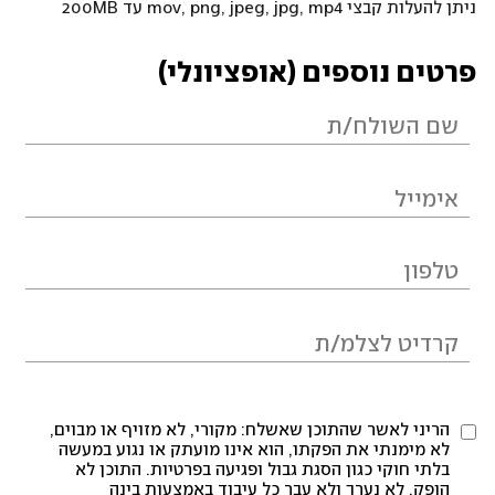
ניתן להעלות קבצי mov, png, jpeg, jpg, mp4 עד 200MB
פרטים נוספים (אופציונלי)
הריני לאשר שהתוכן שאשלח: מקורי, לא מזויף או מבוים,
לא מימנתי את הפקתו, הוא אינו מועתק או נגוע במעשה
בלתי חוקי כגון הסגת גבול ופגיעה בפרטיות. התוכן לא
הופק, לא נערך ולא עבר כל עיבוד באמצעות בינה