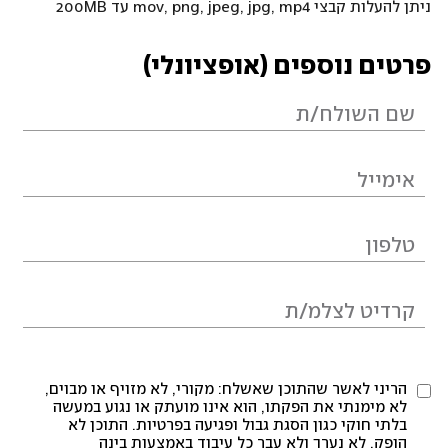
ניתן להעלות קבצי mov, png, jpeg, jpg, mp4 עד 200MB
פרטים נוספים (אופציונלי)
הריני לאשר שהתוכן שאשלח: מקורי, לא מזויף או מבוים,
לא מימנתי את הפקתו, הוא אינו מועתק או נגוע במעשה
בלתי חוקי כגון הסגת גבול ופגיעה בפרטיות. התוכן לא
הופק, לא נערך ולא עבר כל עיבוד באמצעות בינה