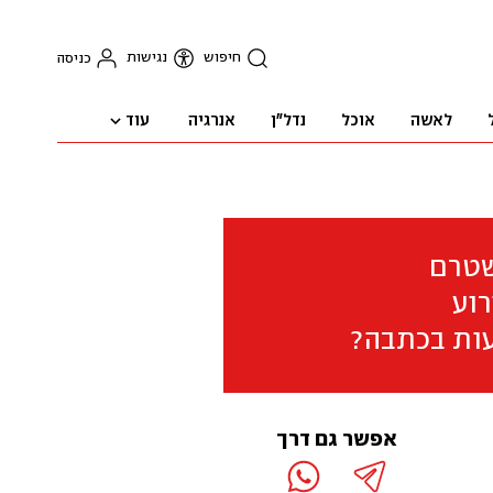
חיפוש
נגישות
כניסה
עוד
לאשה
אוכל
נדל"ן
אנרגיה
שטרם
וע
ות בכתבה?
אפשר גם דרך