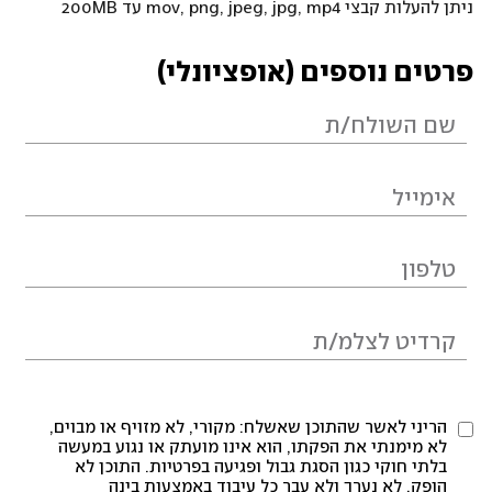
ניתן להעלות קבצי mov, png, jpeg, jpg, mp4 עד 200MB
פרטים נוספים (אופציונלי)
הריני לאשר שהתוכן שאשלח: מקורי, לא מזויף או מבוים,
לא מימנתי את הפקתו, הוא אינו מועתק או נגוע במעשה
בלתי חוקי כגון הסגת גבול ופגיעה בפרטיות. התוכן לא
הופק, לא נערך ולא עבר כל עיבוד באמצעות בינה