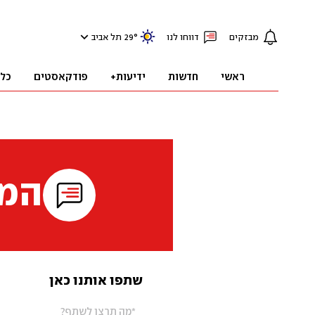
מבזקים
דווחו לנו
°
29
תל אביב
ראשי
חדשות
ידיעות+
פודקאסטים
כל
המי
שתפו אותנו כאן