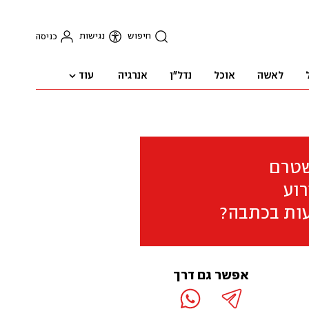
חיפוש
נגישות
כניסה
עוד
לאשה
אוכל
נדל"ן
אנרגיה
שטרם
וע
ות בכתבה?
אפשר גם דרך