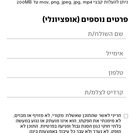
ניתן להעלות קבצי mov, png, jpeg, jpg, mp4 עד 200MB
פרטים נוספים (אופציונלי)
הריני לאשר שהתוכן שאשלח: מקורי, לא מזויף או מבוים,
לא מימנתי את הפקתו, הוא אינו מועתק או נגוע במעשה
בלתי חוקי כגון הסגת גבול ופגיעה בפרטיות. התוכן לא
הופק, לא נערך ולא עבר כל עיבוד באמצעות בינה