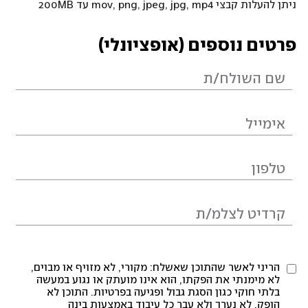
ניתן להעלות קבצי mov, png, jpeg, jpg, mp4 עד 200MB
פרטים נוספים (אופציונלי)
הריני לאשר שהתוכן שאשלח: מקורי, לא מזויף או מבוים,
לא מימנתי את הפקתו, הוא אינו מועתק או נגוע במעשה
בלתי חוקי כגון הסגת גבול ופגיעה בפרטיות. התוכן לא
הופק, לא נערך ולא עבר כל עיבוד באמצעות בינה