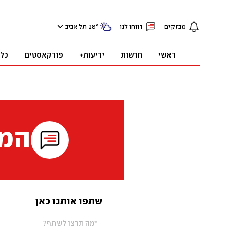
מבזקים
דווחו לנו
°
28
תל אביב
ראשי
חדשות
ידיעות+
פודקאסטים
כל
המי
שתפו אותנו כאן