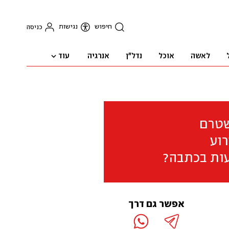
חיפוש
נגישות
כניסה
עוד
לאשה
אוכל
נדל"ן
אנרגיה
שטרם
וע
ות בכתבה?
אפשר גם דרך